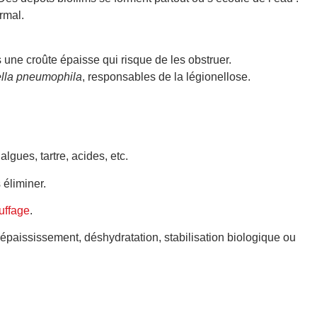
rmal.
s une croûte épaisse qui risque de les obstruer.
lla pneumophila
, responsables de la légionellose.
lgues, tartre, acides, etc.
 éliminer.
uffage
.
épaississement, déshydratation, stabilisation biologique ou