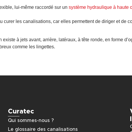
flexible, lui-même raccordé sur un
système hydraulique à haute o
 curer les canalisations, car elles permettent de diriger et de c
en existe à jets avant, arrière, latéraux, à tête ronde, en forme
ibreux comme les lingettes.
Curatec
Qui sommes-nous ?
Le glossaire des canalisations