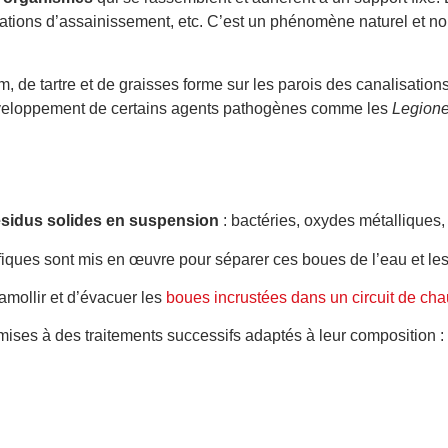
allations d’assainissement, etc. C’est un phénomène naturel et no
m, de tartre et de graisses forme sur les parois des canalisation
 développement de certains agents pathogènes comme les
Legione
ésidus solides en suspension
: bactéries, oxydes métalliques, a
fiques sont mis en œuvre pour séparer ces boues de l’eau et les
ollir et d’évacuer les
boues incrustées dans un circuit de cha
ises à des traitements successifs adaptés à leur composition : 