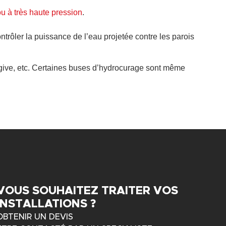
u à très haute pression
.
ontrôler la puissance de l’eau projetée contre les parois
 d’ogive, etc. Certaines buses d’hydrocurage sont même
VOUS SOUHAITEZ TRAITER VOS
INSTALLATIONS ?
OBTENIR UN DEVIS