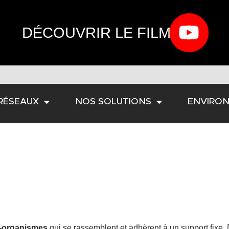
DÉCOUVRIR LE FILM
RÉSEAUX
NOS SOLUTIONS
ENVIRO
o-organismes
qui se rassemblent et adhèrent à un support fixe. 